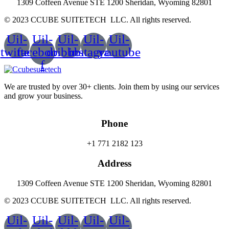
1309 Coffeen Avenue STE 1200 Sheridan, Wyoming 82801
© 2023 CCUBE SUITETECH LLC. All rights reserved.
Uil-
Uil-
Uil-
Uil-
Uil-
twitter
facebook-
dribbble
instagram
youtube
f
We are trusted by over 30+ clients. Join them by using our services
and grow your business.
Phone
+1 771 2182 123
Address
1309 Coffeen Avenue STE 1200 Sheridan, Wyoming 82801
© 2023 CCUBE SUITETECH LLC. All rights reserved.
Uil-
Uil-
Uil-
Uil-
Uil-