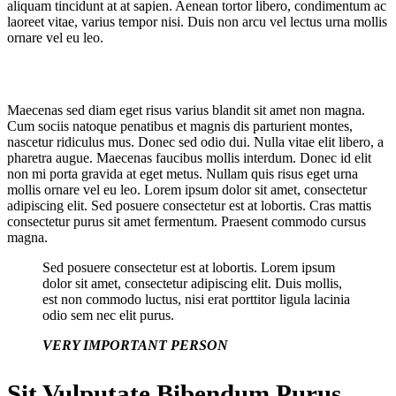
aliquam tincidunt at at sapien. Aenean tortor libero, condimentum ac
laoreet vitae, varius tempor nisi. Duis non arcu vel lectus urna mollis
ornare vel eu leo.
Maecenas sed diam eget risus varius blandit sit amet non magna.
Cum sociis natoque penatibus et magnis dis parturient montes,
nascetur ridiculus mus. Donec sed odio dui. Nulla vitae elit libero, a
pharetra augue. Maecenas faucibus mollis interdum. Donec id elit
non mi porta gravida at eget metus. Nullam quis risus eget urna
mollis ornare vel eu leo. Lorem ipsum dolor sit amet, consectetur
adipiscing elit. Sed posuere consectetur est at lobortis. Cras mattis
consectetur purus sit amet fermentum. Praesent commodo cursus
magna.
Sed posuere consectetur est at lobortis. Lorem ipsum
dolor sit amet, consectetur adipiscing elit. Duis mollis,
est non commodo luctus, nisi erat porttitor ligula lacinia
odio sem nec elit purus.
VERY IMPORTANT PERSON
Sit Vulputate Bibendum Purus