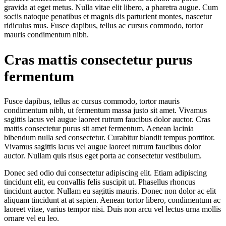
gravida at eget metus. Nulla vitae elit libero, a pharetra augue. Cum
sociis natoque penatibus et magnis dis parturient montes, nascetur
ridiculus mus. Fusce dapibus, tellus ac cursus commodo, tortor
mauris condimentum nibh.
Cras mattis consectetur purus
fermentum
Fusce dapibus, tellus ac cursus commodo, tortor mauris
condimentum nibh, ut fermentum massa justo sit amet. Vivamus
sagittis lacus vel augue laoreet rutrum faucibus dolor auctor. Cras
mattis consectetur purus sit amet fermentum. Aenean lacinia
bibendum nulla sed consectetur. Curabitur blandit tempus porttitor.
Vivamus sagittis lacus vel augue laoreet rutrum faucibus dolor
auctor. Nullam quis risus eget porta ac consectetur vestibulum.
Donec sed odio dui consectetur adipiscing elit. Etiam adipiscing
tincidunt elit, eu convallis felis suscipit ut. Phasellus rhoncus
tincidunt auctor. Nullam eu sagittis mauris. Donec non dolor ac elit
aliquam tincidunt at at sapien. Aenean tortor libero, condimentum ac
laoreet vitae, varius tempor nisi. Duis non arcu vel lectus urna mollis
ornare vel eu leo.