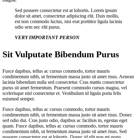
Sed posuere consectetur est at lobortis. Lorem ipsum
dolor sit amet, consectetur adipiscing elit. Duis mollis,
est non commodo luctus, nisi erat porttitor ligula lacinia
odio sem nec elit purus.
VERY IMPORTANT PERSON
Sit Vulputate Bibendum Purus
Fusce dapibus, tellus ac cursus commodo, tortor mauris
condimentum nibh, ut fermentum massa justo sit amet risus. Aenean
lacinia bibendum nulla sed consectetur. Cras mattis consectetur
purus sit amet fermentum. Praesent commodo cursus magna, vel
scelerisque nisl consectetur et. Vestibulum id ligula porta felis
euismod semper.
Fusce dapibus, tellus ac cursus commodo, tortor mauris
condimentum nibh, ut fermentum massa justo sit amet risus. Donec
sed odio dui. Cras justo odio, dapibus ac facilisis in, egestas eget
quam. Fusce dapibus, tellus ac cursus commodo, tortor mauris
condimentum nibh, ut fermentum massa justo sit amet risus. Sed
posuere consectetur est at lobortis. Donec id elit non mi porta