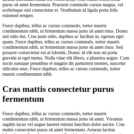
purus sit amet fermentum. Praesent commodo cursus magna, vel
scelerisque nisl consectetur et. Vestibulum id ligula porta felis
euismod semper.
Fusce dapibus, tellus ac cursus commodo, tortor mauris
condimentum nibh, ut fermentum massa justo sit amet risus. Donec
sed odio dui. Cras justo odio, dapibus ac facilisis in, egestas eget
quam. Fusce dapibus, tellus ac cursus commodo, tortor mauris
condimentum nibh, ut fermentum massa justo sit amet risus. Sed
posuere consectetur est at lobortis. Donec id elit non mi porta
gravida at eget metus. Nulla vitae elit libero, a pharetra augue. Cum
sociis natoque penatibus et magnis dis parturient montes, nascetur
ridiculus mus. Fusce dapibus, tellus ac cursus commodo, tortor
mauris condimentum nibh.
Cras mattis consectetur purus
fermentum
Fusce dapibus, tellus ac cursus commodo, tortor mauris
condimentum nibh, ut fermentum massa justo sit amet. Vivamus
sagittis lacus vel augue laoreet rutrum faucibus dolor auctor. Cras
mattis consectetur purus sit amet fermentum. Aenean lacinia