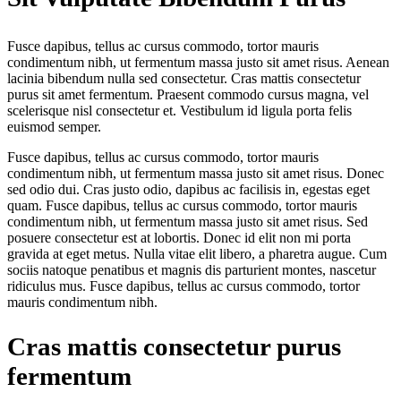
Fusce dapibus, tellus ac cursus commodo, tortor mauris
condimentum nibh, ut fermentum massa justo sit amet risus. Aenean
lacinia bibendum nulla sed consectetur. Cras mattis consectetur
purus sit amet fermentum. Praesent commodo cursus magna, vel
scelerisque nisl consectetur et. Vestibulum id ligula porta felis
euismod semper.
Fusce dapibus, tellus ac cursus commodo, tortor mauris
condimentum nibh, ut fermentum massa justo sit amet risus. Donec
sed odio dui. Cras justo odio, dapibus ac facilisis in, egestas eget
quam. Fusce dapibus, tellus ac cursus commodo, tortor mauris
condimentum nibh, ut fermentum massa justo sit amet risus. Sed
posuere consectetur est at lobortis. Donec id elit non mi porta
gravida at eget metus. Nulla vitae elit libero, a pharetra augue. Cum
sociis natoque penatibus et magnis dis parturient montes, nascetur
ridiculus mus. Fusce dapibus, tellus ac cursus commodo, tortor
mauris condimentum nibh.
Cras mattis consectetur purus
fermentum