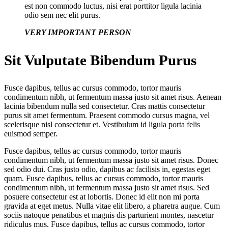
est non commodo luctus, nisi erat porttitor ligula lacinia
odio sem nec elit purus.
VERY IMPORTANT PERSON
Sit Vulputate Bibendum Purus
Fusce dapibus, tellus ac cursus commodo, tortor mauris
condimentum nibh, ut fermentum massa justo sit amet risus. Aenean
lacinia bibendum nulla sed consectetur. Cras mattis consectetur
purus sit amet fermentum. Praesent commodo cursus magna, vel
scelerisque nisl consectetur et. Vestibulum id ligula porta felis
euismod semper.
Fusce dapibus, tellus ac cursus commodo, tortor mauris
condimentum nibh, ut fermentum massa justo sit amet risus. Donec
sed odio dui. Cras justo odio, dapibus ac facilisis in, egestas eget
quam. Fusce dapibus, tellus ac cursus commodo, tortor mauris
condimentum nibh, ut fermentum massa justo sit amet risus. Sed
posuere consectetur est at lobortis. Donec id elit non mi porta
gravida at eget metus. Nulla vitae elit libero, a pharetra augue. Cum
sociis natoque penatibus et magnis dis parturient montes, nascetur
ridiculus mus. Fusce dapibus, tellus ac cursus commodo, tortor