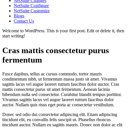
NetSuite Changes
NetSuite Configure
NetSuite Customize
Blogs
Contact Us
Welcome to WordPress. This is your first post. Edit or delete it, then
start writing!
Cras mattis consectetur purus
fermentum
Fusce dapibus, tellus ac cursus commodo, tortor mauris
condimentum nibh, ut fermentum massa justo sit amet. Vivamus
sagittis lacus vel augue laoreet rutrum faucibus dolor auctor. Cras
mattis consectetur purus sit amet fermentum. Aenean lacinia
bibendum nulla sed consectetur. Curabitur blandit tempus porttitor.
Vivamus sagittis lacus vel augue laoreet rutrum faucibus dolor
auctor. Nullam quis risus eget porta ac consectetur vestibulum.
Donec sed odio dui consectetur adipiscing elit. Etiam adipiscing
tincidunt elit, eu convallis felis suscipit ut. Phasellus rhoncus
tincidunt auctor. Nullam eu sagittis mauris. Donec non dolor ac elit