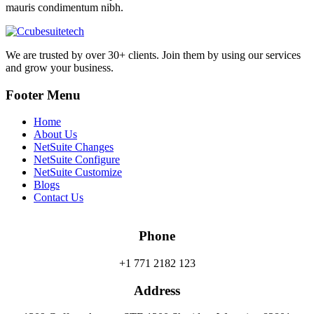
mauris condimentum nibh.
We are trusted by over 30+ clients. Join them by using our services
and grow your business.
Footer Menu
Home
About Us
NetSuite Changes
NetSuite Configure
NetSuite Customize
Blogs
Contact Us
Phone
+1 771 2182 123
Address